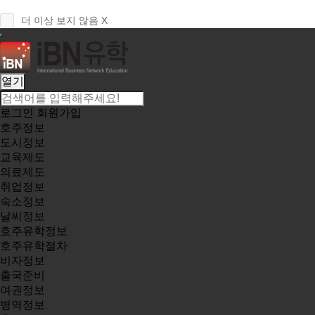
더 이상 보지 않음 X
열기
로그인
회원가입
호주정보
도시정보
교육제도
의료제도
취업정보
숙소정보
날씨정보
호주유학정보
호주유학절차
비자정보
출국준비
여권정보
병역정보