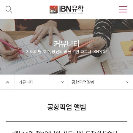
커뮤니티
기회의 땅 호주, 당신의 꿈을 위한 파트너 IBN유학!
커뮤니티
공항픽업앨범
공항픽업 앨범