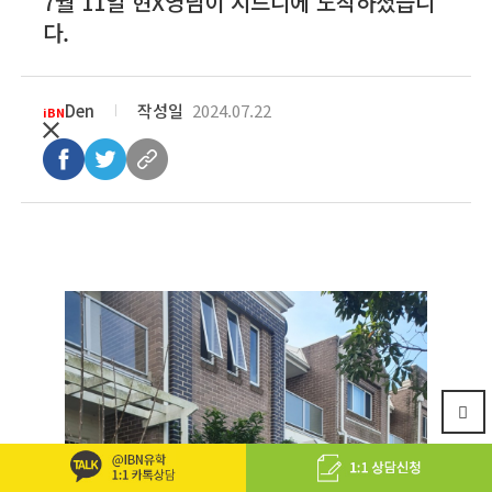
7월 11일 현X영님이 시드니에 도착하셨습니
다.
Den
작성일
2024.07.22
iBN