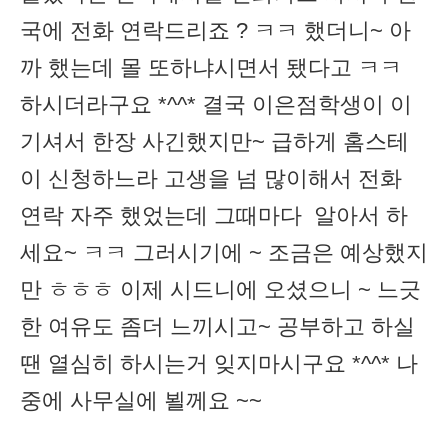
국에 전화 연락드리죠 ? ㅋㅋ 했더니~ 아
까 했는데 몰 또하냐시면서 됐다고 ㅋㅋ
하시더라구요 *^^* 결국 이은점학생이 이
기셔서 한장 사긴했지만~ 급하게 홈스테
이 신청하느라 고생을 넘 많이해서 전화
연락 자주 했었는데 그때마다 알아서 하
세요~ ㅋㅋ 그러시기에 ~ 조금은 예상했지
만 ㅎㅎㅎ 이제 시드니에 오셨으니 ~ 느긋
한 여유도 좀더 느끼시고~ 공부하고 하실
땐 열심히 하시는거 잊지마시구요 *^^* 나
중에 사무실에 뵐께요 ~~