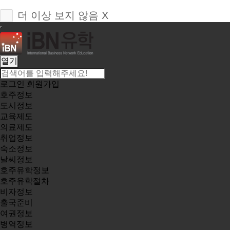
더 이상 보지 않음 X
열기
로그인
회원가입
호주정보
도시정보
교육제도
의료제도
취업정보
숙소정보
날씨정보
호주유학정보
호주유학절차
비자정보
출국준비
여권정보
병역정보