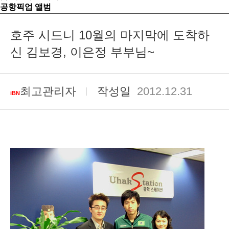
공항픽업 앨범
호주 시드니 10월의 마지막에 도착하
신 김보경, 이은정 부부님~
최고관리자
작성일
2012.12.31
iBN