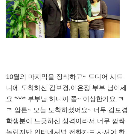
10월의 마지막을 장식하고~ 드디어 시드
니에 도착하신 김보경,이은정 부부 님이세
요 *^^* 부부님 하니까 쫌~ 이상한가요 ㅋ
ㅋ 암튼~ 오늘 도착하셨어요~ 너무 김보경
학생분이 느긋하신 성격이라서 너무 깜짝
놀랐지만 인터네셔널 전화카드 사셔야 한