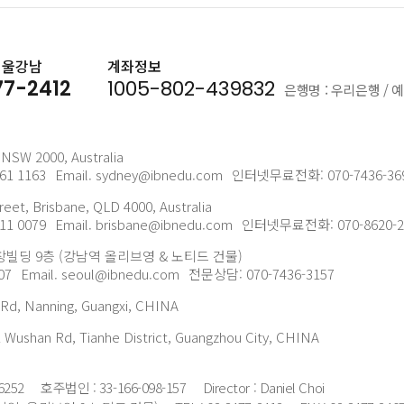
서울강남
계좌정보
77-2412
1005-802-439832
은행명 : 우리은행 / 예
, NSW 2000, Australia
261 1163
Email. sydney@ibnedu.com
인터넷무료전화: 070-7436-36
reet, Brisbane, QLD 4000, Australia
211 0079
Email. brisbane@ibnedu.com
인터넷무료전화: 070-8620-2
창빌딩 9층 (강남역 올리브영 & 노티드 건물)
07
Email. seoul@ibnedu.com
전문상담: 070-7436-3157
 Rd, Nanning, Guangxi, CHINA
 Wushan Rd, Tianhe District, Guangzhou City, CHINA
6252
호주법인 : 33-166-098-157
Director : Daniel Choi