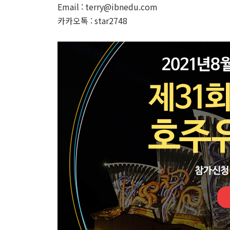
Email : terry@ibnedu.com
카카오톡 : star2748