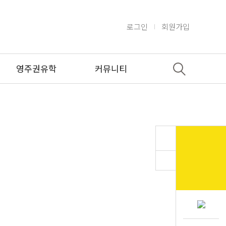
로그인
회원가입
영주권유학
커뮤니티