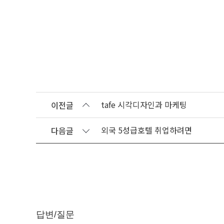
tafe 시각디자인과 마케팅
이전글
외국 5성급호텔 취업하려면
다음글
답변/질문