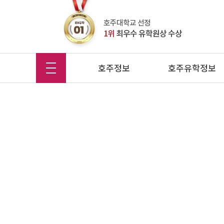
호주정보
호주유학정보