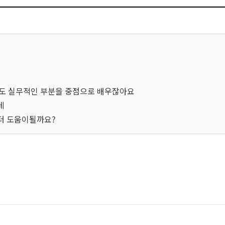
무래도 실무적인 부분을 중점으로 배우잖아요
데
더 도움이될까요?