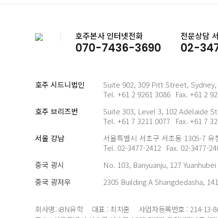
호주본사 인터넷전화
전문상담 
070-7436-3690
02-34
호주 시드니법인
Suite 902, 309 Pitt Street, Sydney
Tel. +61 2 9261 3086
Fax. +61 2 9
호주 브리즈번
Suite 303, Level 3, 102 Adelaide St
Tel. +61 7 3211 0077
Fax. +61 7 3
서울 강남
서울특별시 서초구 서초동 1305-7 유
Tel. 02-3477-2412
Fax. 02-3477-24
중국 광시
No. 103, Banyuanju, 127 Yuanhubei
중국 광저우
2305 Building A Shangdedasha, 141
회사명: iBN유학
대표 : 최치훈
사업자등록번호 : 214-13-8