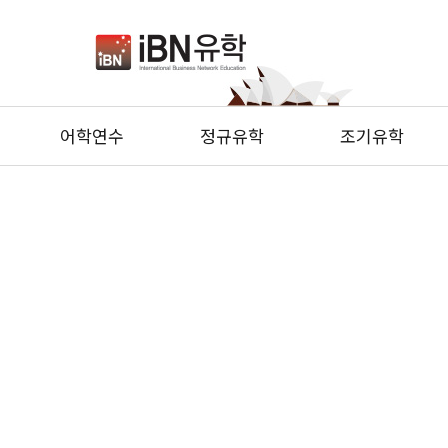
어학연수
정규유학
조기유학
커뮤니티
기회의 땅 호주, 당신의 꿈을 위한 파트너 IBN유학!