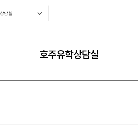
상담실
호주유학상담실