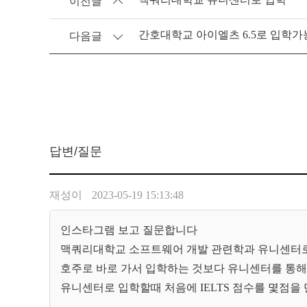
이전글
간호대학교 아이엘츠 6.5로 입학
다음글
답변/질문
재성이
2023-05-19 15:13:48
인스타그램 보고 질문합니다
맥쿼리대학교 소프트웨어 개발 관련학과 유니센터
호주로 바로 가서 입학하는 것보다 유니센터를 통
유니센터로 입학할때 처음에 IELTS 점수를 몇점을