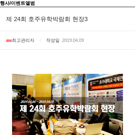
행사/이벤트앨범
제 24회 호주유학박람회 현장3
최고관리자
작성일
2019.04.09
iBN