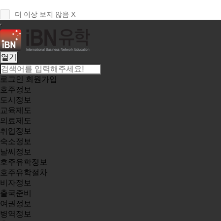
더 이상 보지 않음 X
열기
로그인
회원가입
호주정보
도시정보
교육제도
의료제도
취업정보
숙소정보
날씨정보
호주유학정보
호주유학절차
비자정보
출국준비
여권정보
병역정보