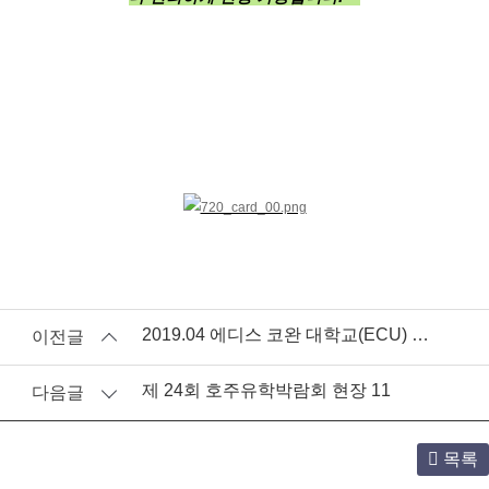
2019.04 에디스 코완 대학교(ECU) & 에디스 코완 컬리지(ECC) 담당자 방문
이전글
제 24회 호주유학박람회 현장 11
다음글
목록