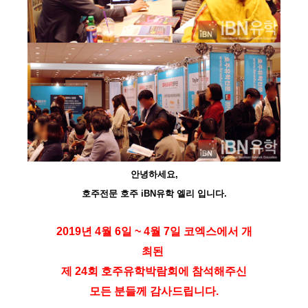
안녕하세요,
호주전문 호주 iBN유학 엘리 입니다.
2019년 4월 6일 ~ 4월 7일 코엑스에서 개
최된
제 24회 호주유학박람회에 참석해주신
모든 분들께 감사드립니다.