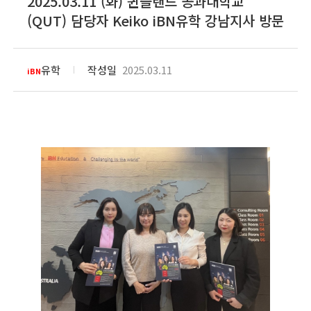
2025.03.11 (화) 퀸즐랜드 공과대학교
(QUT) 담당자 Keiko iBN유학 강남지사 방문
유학
작성일
2025.03.11
iBN