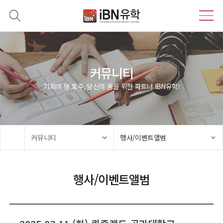
커뮤니티
기회의 땅 호주, 당신의 꿈을 위한 파트너 IBN유학!
커뮤니티
행사/이벤트앨범
행사/이벤트앨범