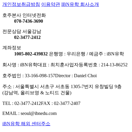
개인정보취급방침
이용약관
IBN유학 회사소개
호주본사 인터넷전화
070-7436-3690
전문상담 서울강남
02-3477-2412
계좌정보
1005-802-439832
은행명 : 우리은행 / 예금주 : iBN유학
회사명 : iBN유학
대표 : 최치훈
사업자등록번호 : 214-13-86252
호주법인 : 33-166-098-157
Director : Daniel Choi
주소 : 서울특별시 서초구 서초동 1305-7번지 유창빌딩 9층
(강남역, 올리브영 & 노티드 건물)
TEL : 02-3477-2412
FAX : 02-3477-2407
EMAIL : seoul@ibnedu.com
iBN유학 해외 센터주소