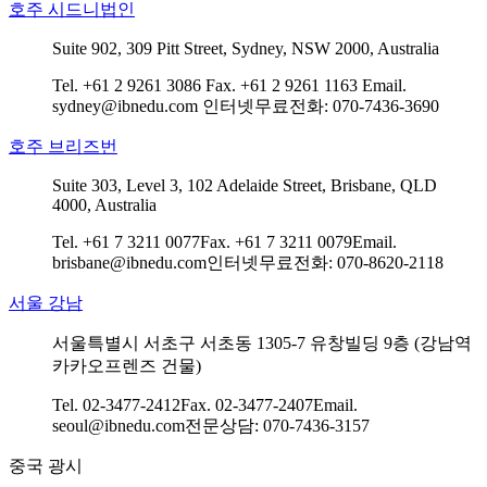
호주 시드니법인
Suite 902, 309 Pitt Street, Sydney, NSW 2000, Australia
Tel. +61 2 9261 3086
Fax. +61 2 9261 1163
Email.
sydney@ibnedu.com
인터넷무료전화: 070-7436-3690
호주 브리즈번
Suite 303, Level 3, 102 Adelaide Street, Brisbane, QLD
4000, Australia
Tel. +61 7 3211 0077
Fax. +61 7 3211 0079
Email.
brisbane@ibnedu.com
인터넷무료전화: 070-8620-2118
서울 강남
서울특별시 서초구 서초동 1305-7 유창빌딩 9층 (강남역
카카오프렌즈 건물)
Tel. 02-3477-2412
Fax. 02-3477-2407
Email.
seoul@ibnedu.com
전문상담: 070-7436-3157
중국 광시