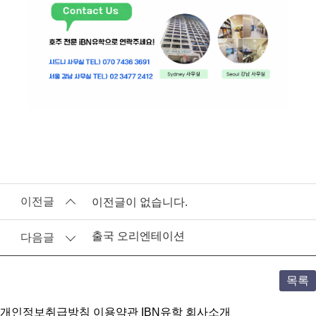
이전글
이전글이 없습니다.
출국 오리엔테이션
다음글
목록
개인정보취급방침
이용약관
IBN유학 회사소개