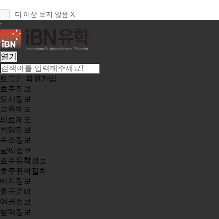
더 이상 보지 않음 X
열기
로그인
회원가입
호주정보
도시정보
교육제도
의료제도
취업정보
숙소정보
날씨정보
호주유학정보
호주유학절차
비자정보
출국준비
여권정보
병역정보