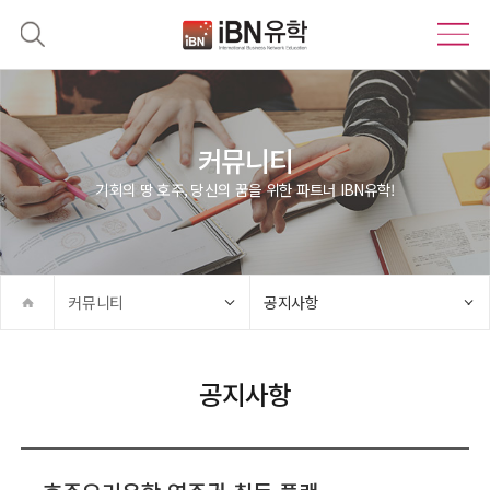
커뮤니티
기회의 땅 호주, 당신의 꿈을 위한 파트너 IBN유학!
커뮤니티
공지사항
공지사항