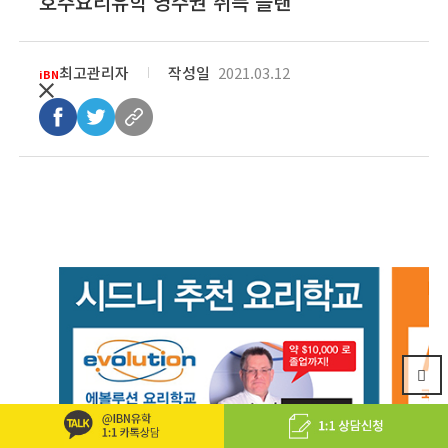
호주요리유학 영주권 취득 플랜
최고관리자
작성일
2021.03.12
iBN