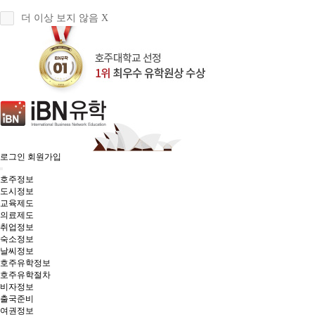
더 이상 보지 않음 X
로그인
회원가입
호주정보
도시정보
교육제도
의료제도
취업정보
숙소정보
날씨정보
호주유학정보
호주유학절차
비자정보
출국준비
여권정보