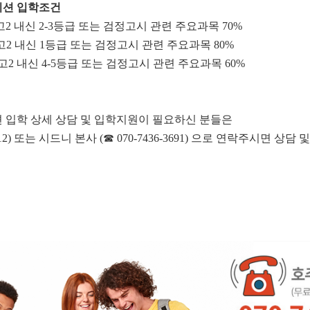
션 입학조건
52주): 고2 내신 2-3등급 또는 검정고시 관련 주요과목 70%
(40주): 고2 내신 1등급 또는 검정고시 관련 주요과목 80%
75주): 고2 내신 4-5등급 또는 검정고시 관련 주요과목 60%
 입학 상세 상담 및 입학지원이 필요하신 분들은
-2412) 또는 시드니 본사 (☎ 070-7436-3691) 으로 연락주시면