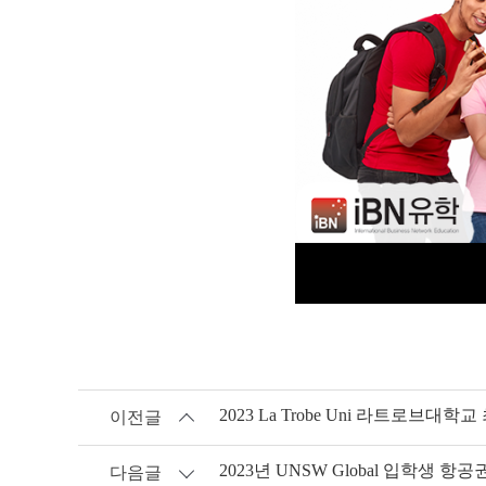
2023 La Trobe Uni 라트로브대학
이전글
2023년 UNSW Global 입학생 항공권
다음글