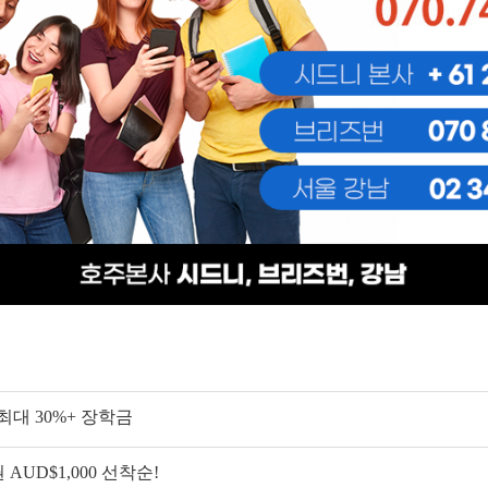
교 최대 30%+ 장학금
 AUD$1,000 선착순!