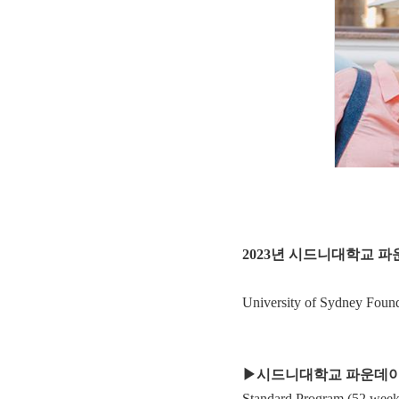
2023년 시드니대학교 
University of Sydney Found
▶시드니대학교 파운데
Standard Program (52 week