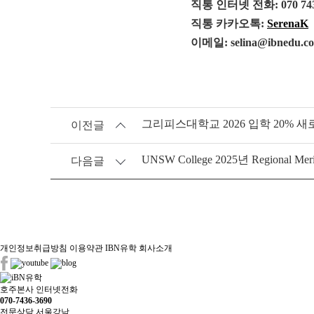
직통 인터넷 전화: 070 743
직통 카카오톡:
SerenaK
이메일: selina@ibnedu.c
그리피스대학교 2026 입학 20% 새로운
이전글
UNSW College 2025년 Regional Meri
다음글
개인정보취급방침
이용약관
IBN유학 회사소개
호주본사 인터넷전화
070-7436-3690
전문상담 서울강남