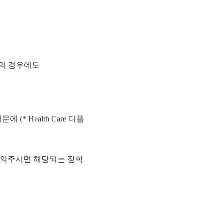
지의 경우에도
* Health Care 디플
문의주시면 해당되는 장학