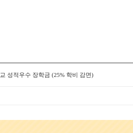
 성적우수 장학금 (25% 학비 감면)