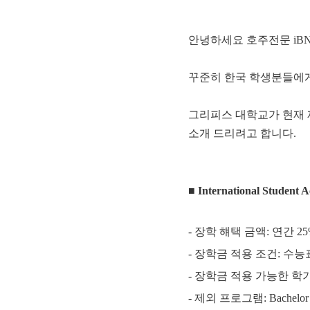
안녕하세요 호주전문 iBN
꾸준히 한국 학생분들에게
그리피스 대학교가 현재 
소개 드리려고 합니다.
■ International Stude
- 장학 햬택 금액: 연간 2
- 장학금 적용 조건: 수능표
- 장학금 적용 가능한 학기:
- 제외 프로그램: Bachelor of Me