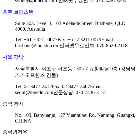
sydney@ibnedu.com
인터넷무료전화: 070-7436-3690
호주 브리즈번
Suite 303, Level 3, 102 Adelaide Street, Brisbane, QLD
4000, Australia
Tel. +61 7 3211 0077
Fax. +61 7 3211 0079
Email.
brisbane@ibnedu.com
인터넷무료전화: 070-8620-2118
서울 강남
서울특별시 서초구 서초동 1305-7 유창빌딩 9층 (강남역
카카오프렌즈 건물)
Tel. 02-3477-2412
Fax. 02-3477-2407
Email.
seoul@ibnedu.com
전문상담: 070-7436-3157
중국 광시
No. 103, Banyuanju, 127 Yuanhubei Rd, Nanning, Guangxi,
CHINA
중국광저우