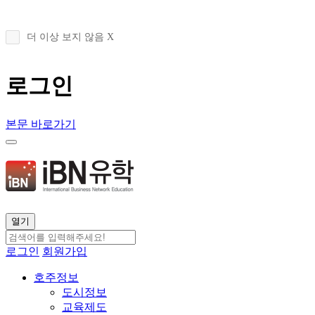
더 이상 보지 않음 X
로그인
본문 바로가기
열기
로그인
회원가입
호주정보
도시정보
교육제도