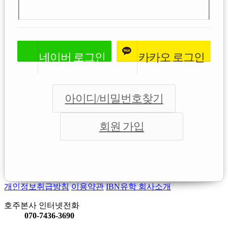
네이버
로그인
카카오
로그인
아이디/비밀번호찾기
회원 가입
개인정보취급방침
이용약관
IBN유학 회사소개
호주본사 인터넷전화
070-7436-3690