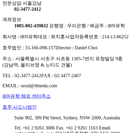
전문상담 서울강남
02-3477-2412
계좌정보
1005-802-439832
은행명 : 우리은행 / 예금주 : iBN유학
회사명 : iBN유학
대표 : 최치훈
사업자등록번호 : 214-13-86252
호주법인 : 33-166-098-157
Director : Daniel Choi
주소 : 서울특별시 서초구 서초동 1305-7번지 유창빌딩 9층
(강남역, 올리브영 & 노티드 건물)
TEL : 02-3477-2412
FAX : 02-3477-2407
EMAIL : seoul@ibnedu.com
iBN유학 해외 센터주소
호주 시드니법인
Suite 902, 309 Pitt Street, Sydney, NSW 2000, Australia
Tel. +61 2 9261 3086
Fax. +61 2 9261 1163
Email.