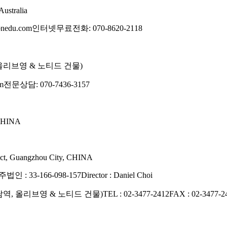
Australia
bnedu.com
인터넷무료전화: 070-8620-2118
올리브영 & 노티드 건물)
m
전문상담: 070-7436-3157
 CHINA
rict, Guangzhou City, CHINA
법인 : 33-166-098-157
Director : Daniel Choi
남역, 올리브영 & 노티드 건물)
TEL : 02-3477-2412
FAX : 02-3477-2