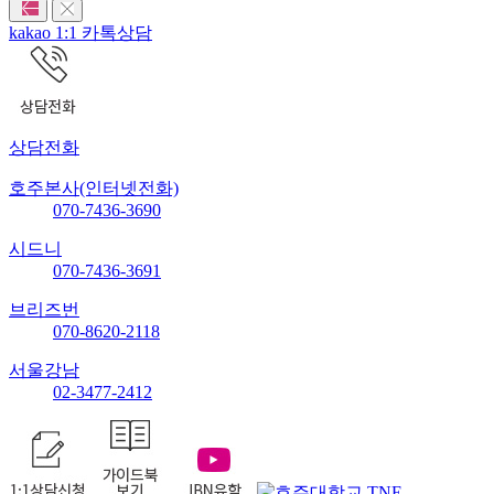
kakao 1:1 카톡상담
상담전화
호주본사(인터넷전화)
070-7436-3690
시드니
070-7436-3691
브리즈번
070-8620-2118
서울강남
02-3477-2412