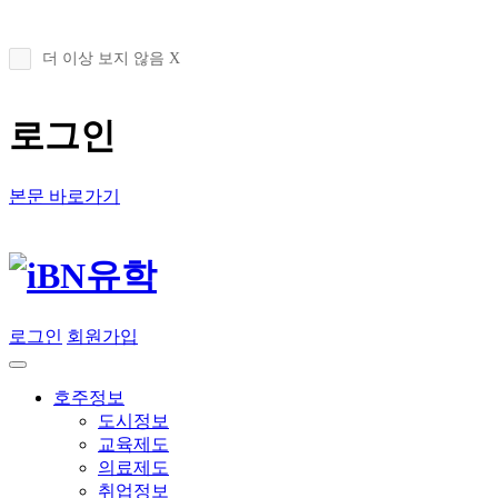
더 이상 보지 않음 X
로그인
본문 바로가기
로그인
회원가입
호주정보
도시정보
교육제도
의료제도
취업정보