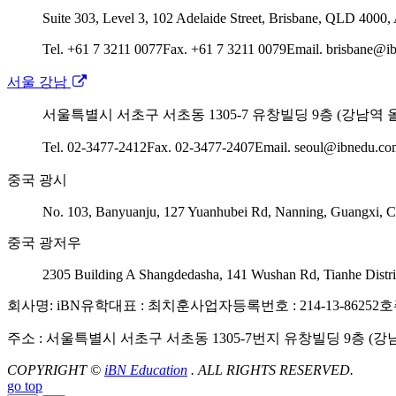
Suite 303, Level 3, 102 Adelaide Street, Brisbane, QLD 4000, 
Tel. +61 7 3211 0077
Fax. +61 7 3211 0079
Email. brisbane@i
서울 강남
서울특별시 서초구 서초동 1305-7 유창빌딩 9층 (강남역 
Tel. 02-3477-2412
Fax. 02-3477-2407
Email. seoul@ibnedu.co
중국 광시
No. 103, Banyuanju, 127 Yuanhubei Rd, Nanning, Guangxi,
중국 광저우
2305 Building A Shangdedasha, 141 Wushan Rd, Tianhe Dist
회사명: iBN유학
대표 : 최치훈
사업자등록번호 : 214-13-86252
호주
주소 : 서울특별시 서초구 서초동 1305-7번지 유창빌딩 9층 (강
COPYRIGHT ©
iBN Education
. ALL RIGHTS RESERVED.
go top