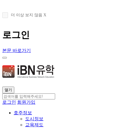
더 이상 보지 않음 X
로그인
본문 바로가기
열기
로그인
회원가입
호주정보
도시정보
교육제도