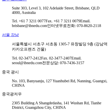
Suite 303, Level 3, 102 Adelaide Street, Brisbane, QLD
4000, Australia
Tel. +61 7 3211 0077
Fax. +61 7 3211 0079
Email.
brisbane@ibnedu.com
인터넷무료전화: 070-8620-2118
서울 강남
서울특별시 서초구 서초동 1305-7 유창빌딩 9층 (강남역
카카오프렌즈 건물)
Tel. 02-3477-2412
Fax. 02-3477-2407
Email.
seoul@ibnedu.com
전문상담: 070-7436-3157
중국 광시
No. 103, Banyuanju, 127 Yuanhubei Rd, Nanning, Guangxi,
CHINA
중국광저우
2305 Building A Shangdedasha, 141 Wushan Rd, Tianhe
District, Guangzhou City, CHINA