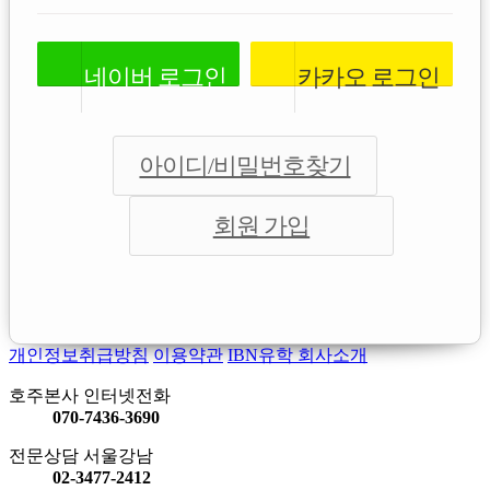
네이버
로그인
카카오
로그인
아이디/비밀번호찾기
회원 가입
개인정보취급방침
이용약관
IBN유학 회사소개
호주본사 인터넷전화
070-7436-3690
전문상담 서울강남
02-3477-2412