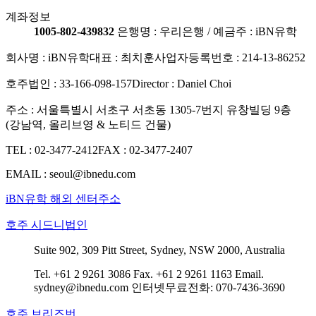
계좌정보
1005-802-439832
은행명 : 우리은행 / 예금주 : iBN유학
회사명 : iBN유학
대표 : 최치훈
사업자등록번호 : 214-13-86252
호주법인 : 33-166-098-157
Director : Daniel Choi
주소 : 서울특별시 서초구 서초동 1305-7번지 유창빌딩 9층
(강남역, 올리브영 & 노티드 건물)
TEL : 02-3477-2412
FAX : 02-3477-2407
EMAIL : seoul@ibnedu.com
iBN유학 해외 센터주소
호주 시드니법인
Suite 902, 309 Pitt Street, Sydney, NSW 2000, Australia
Tel. +61 2 9261 3086
Fax. +61 2 9261 1163
Email.
sydney@ibnedu.com
인터넷무료전화: 070-7436-3690
호주 브리즈번