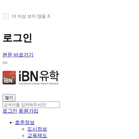
더 이상 보지 않음 X
로그인
본문 바로가기
열기
로그인
회원가입
호주정보
도시정보
교육제도