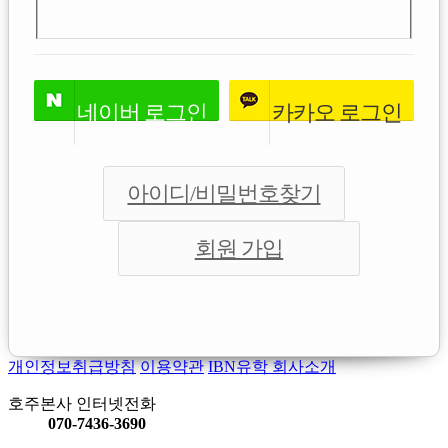
네이버
로그인
카카오
로그인
아이디/비밀번호찾기
회원 가입
개인정보취급방침
이용약관
IBN유학 회사소개
호주본사 인터넷전화
070-7436-3690