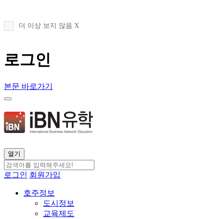
더 이상 보지 않음 X
로그인
본문 바로가기
열기
로그인
회원가입
호주정보
도시정보
교육제도