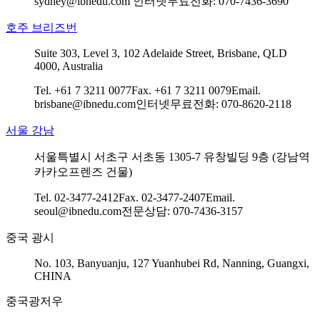
sydney@ibnedu.com
인터넷무료전화: 070-7436-3690
호주 브리즈번
Suite 303, Level 3, 102 Adelaide Street, Brisbane, QLD
4000, Australia
Tel. +61 7 3211 0077
Fax. +61 7 3211 0079
Email.
brisbane@ibnedu.com
인터넷무료전화: 070-8620-2118
서울 강남
서울특별시 서초구 서초동 1305-7 유창빌딩 9층 (강남역
카카오프렌즈 건물)
Tel. 02-3477-2412
Fax. 02-3477-2407
Email.
seoul@ibnedu.com
전문상담: 070-7436-3157
중국 광시
No. 103, Banyuanju, 127 Yuanhubei Rd, Nanning, Guangxi,
CHINA
중국광저우