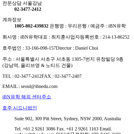
전문상담 서울강남
02-3477-2412
계좌정보
1005-802-439832
은행명 : 우리은행 / 예금주 : iBN유학
회사명 : iBN유학
대표 : 최치훈
사업자등록번호 : 214-13-86252
호주법인 : 33-166-098-157
Director : Daniel Choi
주소 : 서울특별시 서초구 서초동 1305-7번지 유창빌딩 9층
(강남역, 올리브영 & 노티드 건물)
TEL : 02-3477-2412
FAX : 02-3477-2407
EMAIL : seoul@ibnedu.com
iBN유학 해외 센터주소
호주 시드니법인
Suite 902, 309 Pitt Street, Sydney, NSW 2000, Australia
Tel. +61 2 9261 3086
Fax. +61 2 9261 1163
Email.