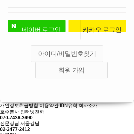
네이버
로그인
카카오
로그인
아이디/비밀번호찾기
회원 가입
개인정보취급방침
이용약관
IBN유학 회사소개
호주본사 인터넷전화
070-7436-3690
전문상담 서울강남
02-3477-2412