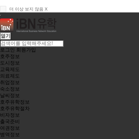
더 이상 보지 않음 X
열기
로그인
회원가입
호주정보
도시정보
교육제도
의료제도
취업정보
숙소정보
날씨정보
호주유학정보
호주유학절차
비자정보
출국준비
여권정보
병역정보