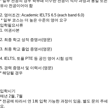
* 일부 전공의 경우 학부때 이수한 전공이 석사 과정과 동일 또는
유사 전공이어야 함
2. 영어조건: Academic IELTS 6.5 (each band 6.0)
* 일부 코스는 더 높은 수준의 영어 요구
입학필요서류
1. 여권사본
2. 최종 학교 성적 증명서(영문)
3. 최종 학교 졸업 증명서(영문)
4. IELTS, 토플 PTE 등 공인 영어 시험 성적
5. 경력 증명서 및 이력서 (영문)
* 해당될 경우
입학시기
매년 2월, 7월
* 전공에 따라서 연 1회 입학 가능한 과정이 있음. 별도 문의 주세
요.