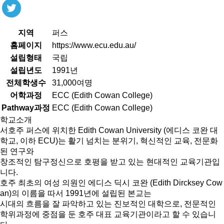
지역
퍼스
홈페이지
https://www.ecu.edu.au/
설립형태
국립
설립년도
1991년
전체학생수
31,000여명
어학과정
ECC (Edith Cowan College)
Pathway과정
ECC (Edith Cowan College)
학교소개
서호주 퍼스에 위치한 Edith Cowan University (에디스 코완 대
학교, 이하 ECU)는 활기 넘치는 분위기, 혁신적인 교육, 전문화
된 연구와
창조적인 탐구정신으로 호평을 받고 있는 현대적인 교육기관입
니다.
호주 최초의 여성 의원인 에디스 딕시 코완 (Edith Dircksey Cow
an)의 이름을 따서 1991년에 설립된 본교는
시대의 흐름을 잘 파악하고 있는 진보적인 대학으로, 전문적인
학위과정에 중점을 둔 호주 대표 교육기관이라고 할 수 있습니