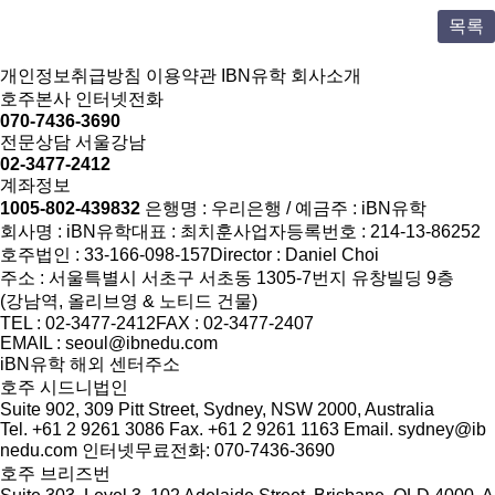
목록
개인정보취급방침
이용약관
IBN유학 회사소개
호주본사 인터넷전화
070-7436-3690
전문상담 서울강남
02-3477-2412
계좌정보
1005-802-439832
은행명 : 우리은행 / 예금주 : iBN유학
회사명 : iBN유학
대표 : 최치훈
사업자등록번호 : 214-13-86252
호주법인 : 33-166-098-157
Director : Daniel Choi
주소 : 서울특별시 서초구 서초동 1305-7번지 유창빌딩 9층
(강남역, 올리브영 & 노티드 건물)
TEL : 02-3477-2412
FAX : 02-3477-2407
EMAIL : seoul@ibnedu.com
iBN유학 해외 센터주소
호주 시드니법인
Suite 902, 309 Pitt Street, Sydney, NSW 2000, Australia
Tel. +61 2 9261 3086
Fax. +61 2 9261 1163
Email. sydney@ib
nedu.com
인터넷무료전화: 070-7436-3690
호주 브리즈번