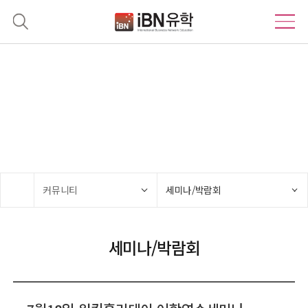
커뮤니티
기회의 땅 호주, 당신의 꿈을 위한 파트너 IBN유학!
커뮤니티
세미나/박람회
세미나/박람회