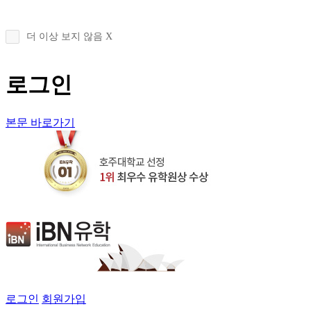
더 이상 보지 않음 X
로그인
본문 바로가기
로그인
회원가입