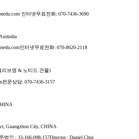
bnedu.com
인터넷무료전화: 070-7436-3690
Australia
bnedu.com
인터넷무료전화: 070-8620-2118
올리브영 & 노티드 건물)
m
전문상담: 070-7436-3157
 CHINA
rict, Guangzhou City, CHINA
법인 : 33-166-098-157
Director : Daniel Choi