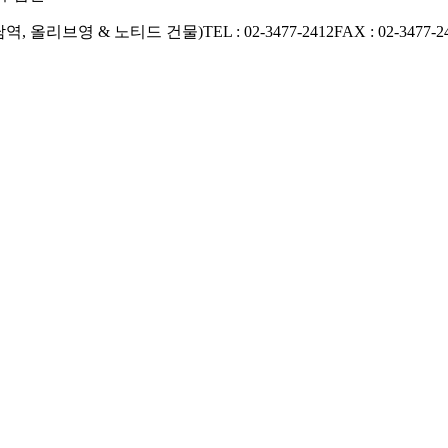
남역, 올리브영 & 노티드 건물)
TEL : 02-3477-2412
FAX : 02-3477-2