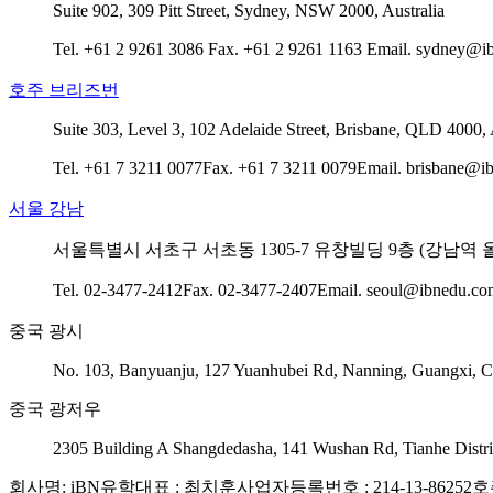
Suite 902, 309 Pitt Street, Sydney, NSW 2000, Australia
Tel. +61 2 9261 3086
Fax. +61 2 9261 1163
Email. sydney@i
호주 브리즈번
Suite 303, Level 3, 102 Adelaide Street, Brisbane, QLD 4000, 
Tel. +61 7 3211 0077
Fax. +61 7 3211 0079
Email. brisbane@i
서울 강남
서울특별시 서초구 서초동 1305-7 유창빌딩 9층 (강남역 
Tel. 02-3477-2412
Fax. 02-3477-2407
Email. seoul@ibnedu.co
중국 광시
No. 103, Banyuanju, 127 Yuanhubei Rd, Nanning, Guangxi,
중국 광저우
2305 Building A Shangdedasha, 141 Wushan Rd, Tianhe Dist
회사명: iBN유학
대표 : 최치훈
사업자등록번호 : 214-13-86252
호주