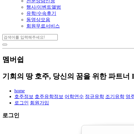
전문상담신청
행사/이벤트앨범
유학/수속후기
동영상모음
회원무료서비스
멤버쉽
기회의 땅 호주, 당신의 꿈을 위한 파트너 
home
호주정보
호주유학정보
어학연수
정규유학
조기유학
영
로그인
회원가입
로그인