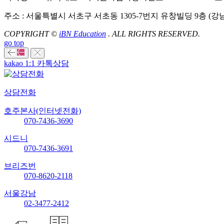
주소 : 서울특별시 서초구 서초동 1305-7번지 유창빌딩 9층 (강
COPYRIGHT ©
iBN Education
. ALL RIGHTS RESERVED.
go top
kakao 1:1 카톡상담
상담전화
호주본사(인터넷전화)
070-7436-3690
시드니
070-7436-3691
브리즈번
070-8620-2118
서울강남
02-3477-2412