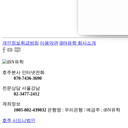
개인정보취급방침
이용약관
IBN유학 회사소개
호주본사 인터넷전화
070-7436-3690
전문상담 서울강남
02-3477-2412
계좌정보
1005-802-439832
은행명 : 우리은행 / 예금주 : iBN유학
호주 시드니법인