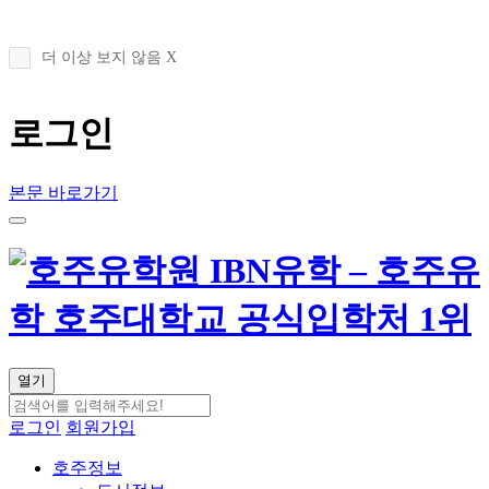
더 이상 보지 않음 X
로그인
본문 바로가기
열기
로그인
회원가입
호주정보