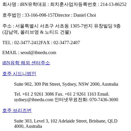
회사명 : iBN유학
대표 : 최치훈
사업자등록번호 : 214-13-86252
호주법인 : 33-166-098-157
Director : Daniel Choi
주소 : 서울특별시 서초구 서초동 1305-7번지 유창빌딩 9층
(강남역, 올리브영 & 노티드 건물)
TEL : 02-3477-2412
FAX : 02-3477-2407
EMAIL : seoul@ibnedu.com
iBN유학 해외 센터주소
호주 시드니법인
Suite 902, 309 Pitt Street, Sydney, NSW 2000, Australia
Tel. +61 2 9261 3086
Fax. +61 2 9261 1163
Email.
sydney@ibnedu.com
인터넷무료전화: 070-7436-3690
호주 브리즈번
Suite 303, Level 3, 102 Adelaide Street, Brisbane, QLD
4000, Australia