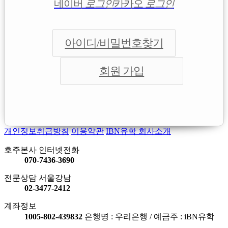
네이버
로그인
카카오
로그인
아이디/비밀번호찾기
회원 가입
개인정보취급방침
이용약관
IBN유학 회사소개
호주본사 인터넷전화
070-7436-3690
전문상담 서울강남
02-3477-2412
계좌정보
1005-802-439832
은행명 : 우리은행 / 예금주 : iBN유학