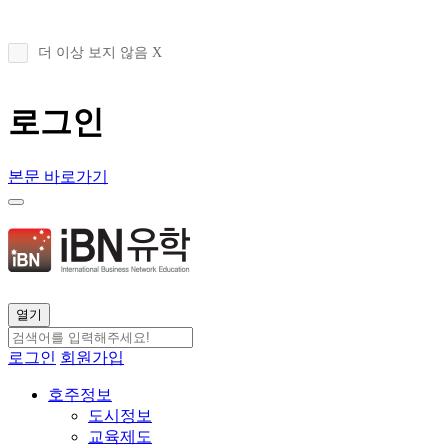
더 이상 보지 않음 X
로그인
본문 바로가기
열기
로그인
회원가입
호주정보
도시정보
교육제도