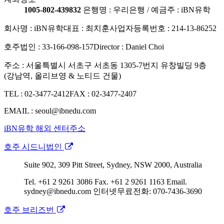
1005-802-439832
은행명 : 우리은행 / 예금주 : iBN유학
회사명 : iBN유학
대표 : 최치훈
사업자등록번호 : 214-13-86252
호주법인 : 33-166-098-157
Director : Daniel Choi
주소 : 서울특별시 서초구 서초동 1305-7번지 유창빌딩 9층
(강남역, 올리브영 & 노티드 건물)
TEL : 02-3477-2412
FAX : 02-3477-2407
EMAIL : seoul@ibnedu.com
iBN유학 해외 센터주소
호주 시드니법인
Suite 902, 309 Pitt Street, Sydney, NSW 2000, Australia
Tel. +61 2 9261 3086
Fax. +61 2 9261 1163
Email.
sydney@ibnedu.com
인터넷무료전화: 070-7436-3690
호주 브리즈번