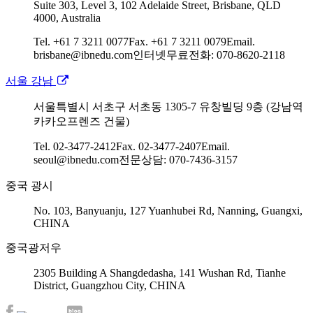
Suite 303, Level 3, 102 Adelaide Street, Brisbane, QLD
4000, Australia
Tel. +61 7 3211 0077
Fax. +61 7 3211 0079
Email.
brisbane@ibnedu.com
인터넷무료전화: 070-8620-2118
서울 강남
서울특별시 서초구 서초동 1305-7 유창빌딩 9층 (강남역
카카오프렌즈 건물)
Tel. 02-3477-2412
Fax. 02-3477-2407
Email.
seoul@ibnedu.com
전문상담: 070-7436-3157
중국 광시
No. 103, Banyuanju, 127 Yuanhubei Rd, Nanning, Guangxi,
CHINA
중국광저우
2305 Building A Shangdedasha, 141 Wushan Rd, Tianhe
District, Guangzhou City, CHINA