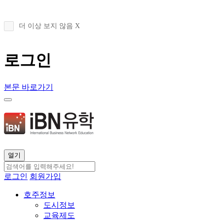
더 이상 보지 않음 X
로그인
본문 바로가기
열기
로그인
회원가입
호주정보
도시정보
교육제도