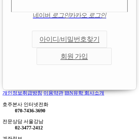
네이버
로그인
카카오
로그인
아이디/비밀번호찾기
회원 가입
개인정보취급방침
이용약관
IBN유학 회사소개
호주본사 인터넷전화
070-7436-3690
전문상담 서울강남
02-3477-2412
계좌정보